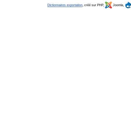
Dictionnaires exportation
, créé sur PHP,
Joomla,