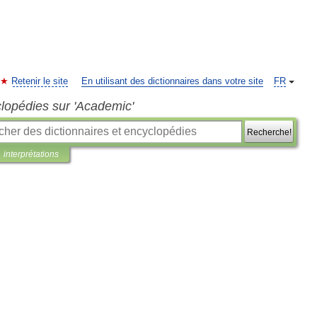
Retenir le site
En utilisant des dictionnaires dans votre site
FR
clopédies sur 'Academic'
Recherche!
interprétations