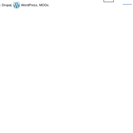
Drupal,
WordPress, MODx.